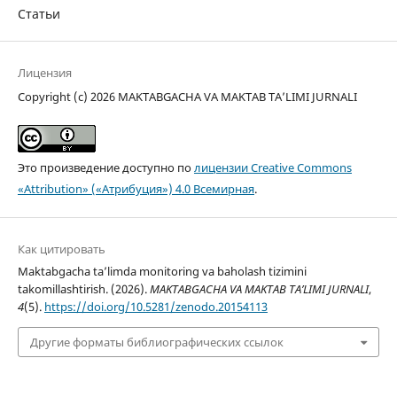
Статьи
Лицензия
Copyright (c) 2026 MAKTABGACHA VA MAKTAB TA’LIMI JURNALI
Это произведение доступно по
лицензии Creative Commons
«Attribution» («Атрибуция») 4.0 Всемирная
.
Как цитировать
Maktabgacha ta’limda monitoring va baholash tizimini
takomillashtirish. (2026).
MAKTABGACHA VA MAKTAB TA’LIMI JURNALI
,
4
(5).
https://doi.org/10.5281/zenodo.20154113
Другие форматы библиографических ссылок