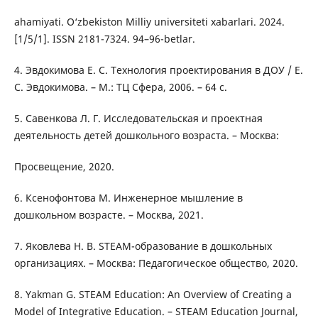
ahamiyati. O‘zbekiston Milliy universiteti xabarlari. 2024.
[1/5/1]. ISSN 2181-7324. 94–96-betlar.
4. Эвдокимова Е. С. Технология проектирования в ДОУ / Е.
С. Эвдокимова. – М.: ТЦ Сфера, 2006. – 64 с.
5. Савенкова Л. Г. Исследовательская и проектная
деятельность детей дошкольного возраста. – Москва:
Просвещение, 2020.
6. Ксенофонтова М. Инженерное мышление в
дошкольном возрасте. – Москва, 2021.
7. Яковлева Н. В. STEAM-образование в дошкольных
организациях. – Москва: Педагогическое общество, 2020.
8. Yakman G. STEAM Education: An Overview of Creating a
Model of Integrative Education. – STEAM Education Journal,