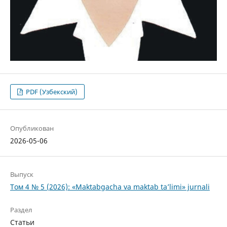
PDF (Узбекский)
Опубликован
2026-05-06
Выпуск
Том 4 № 5 (2026): «Maktabgacha va maktab ta’limi» jurnali
Раздел
Статьи