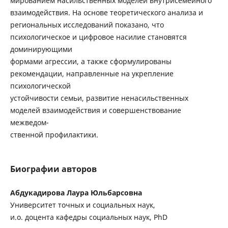
мированием насильственных моделей внутрисемейного
взаимодействия. На основе теоретического анализа и
региональных исследований показано, что
психологическое и цифровое насилие становятся
доминирующими
формами агрессии, а также сформулированы
рекомендации, направленные на укрепление
психологической
устойчивости семьи, развитие ненасильственных
моделей взаимодействия и совершенствование
межведом-
ственной профилактики.
Биографии авторов
Абдукадирова Лаура Юльбарсовна
Университет точных и социальных наук,
и.о. доцента кафедры социальных наук, PhD