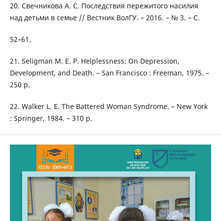
20. Свечникова А. С. Последствия пережитого насилия
над детьми в семье // Вестник ВолГУ. – 2016. – № 3. – С.
52–61.
21. Seligman M. E. P. Helplessness: On Depression,
Development, and Death. – San Francisco : Freeman, 1975. –
250 p.
22. Walker L. E. The Battered Woman Syndrome. – New York
: Springer, 1984. – 310 p.