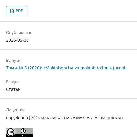
PDF
Опубликован
2026-05-06
Выпуск
Том 4 № 5 (2026): «Maktabgacha va maktab ta’limi» jurnali
Раздел
Статьи
Лицензия
Copyright (c) 2026 MAKTABGACHA VA MAKTAB TA’LIMI JURNALI