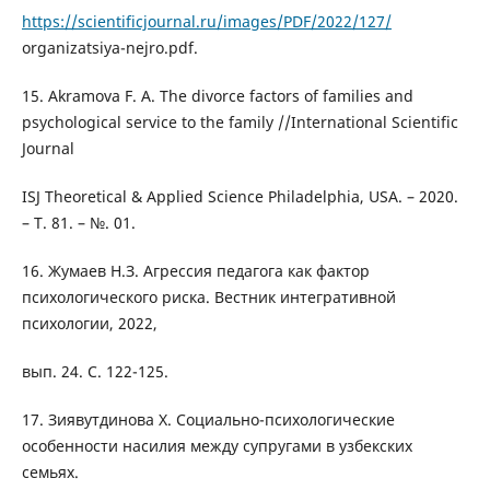
https://scientificjournal.ru/images/PDF/2022/127/
organizatsiya-nejro.pdf.
15. Akramova F. A. The divorce factors of families and
psychological service to the family //International Scientific
Journal
ISJ Theoretical & Applied Science Philadelphia, USA. – 2020.
– Т. 81. – №. 01.
16. Жумаев Н.З. Агрессия педагога как фактор
психологического риска. Вестник интегративной
психологии, 2022,
вып. 24. С. 122-125.
17. Зиявутдинова Х. Социально-психологические
особенности насилия между супругами в узбекских
семьях.