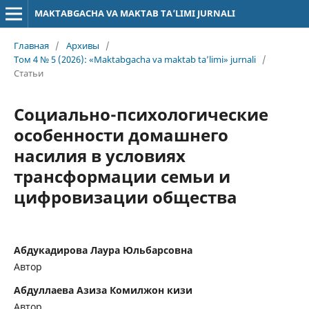
MAKTABGACHA VA MAKTAB TA’LIMI JURNALI
Главная
/
Архивы
/
Том 4 № 5 (2026): «Maktabgacha va maktab ta’limi» jurnali
/
Статьи
Социально-психологические
особенности домашнего
насилия в условиях
трансформации семьи и
цифровизации общества
Абдукадирова Лаура Юльбарсовна
Автор
Абдуллаева Азиза Комилжон кизи
Автор