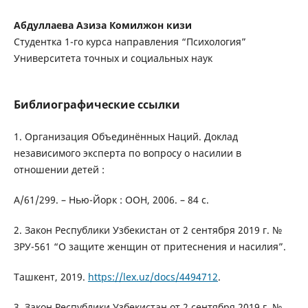
Абдуллаева Азиза Комилжон кизи
Студентка 1-го курса направления “Психология”
Университета точных и социальных наук
Библиографические ссылки
1. Организация Объединённых Наций. Доклад
независимого эксперта по вопросу о насилии в
отношении детей :
A/61/299. – Нью-Йорк : ООН, 2006. – 84 с.
2. Закон Республики Узбекистан от 2 сентября 2019 г. №
ЗРУ-561 “О защите женщин от притеснения и насилия”.
Ташкент, 2019.
https://lex.uz/docs/4494712
.
3. Закон Республики Узбекистан от 2 сентября 2019 г. №