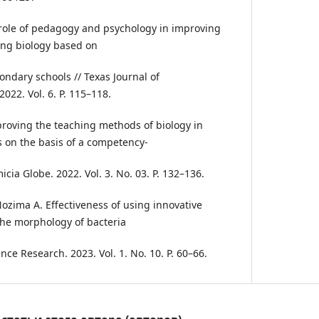
 role of pedagogy and psychology in improving
ing biology based on
ondary schools // Texas Journal of
2022. Vol. 6. P. 115–118.
proving the teaching methods of biology in
 on the basis of a competency-
ia Globe. 2022. Vol. 3. No. 03. P. 132–136.
Nozima A. Effectiveness of using innovative
the morphology of bacteria
ence Research. 2023. Vol. 1. No. 10. P. 60–66.