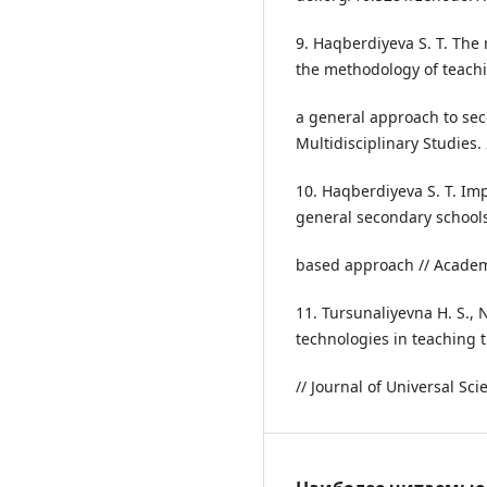
9. Haqberdiyeva S. T. The
the methodology of teach
a general approach to sec
Multidisciplinary Studies. 
10. Haqberdiyeva S. T. Im
general secondary schools
based approach // Academic
11. Tursunaliyevna H. S., 
technologies in teaching 
// Journal of Universal Sci