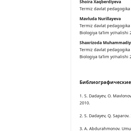
Shoira Xaqberdiyeva
Termiz davlat pedagogika i
Mavluda Nurillayeva
Termiz davlat pedagogika in
Biologiya ta’lim yo‘nalishi
Shaxrizoda Muhammadiy
Termiz davlat pedagogika in
Biologiya ta’lim yo‘nalishi
Библиографические
1. S. Dadayev, O. Mavlonov.
2010.
2. S. Dadayev, Q. Saparov. 
3. A. Abdurahmonov. Umurt