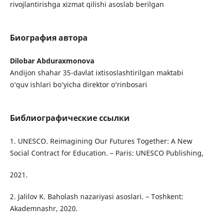
rivojlantirishga xizmat qilishi asoslab berilgan
Биография автора
Dilobar Abduraxmonova
Andijon shahar 35-davlat ixtisoslashtirilgan maktabi
o‘quv ishlari bo‘yicha direktor o‘rinbosari
Библиографические ссылки
1. UNESCO. Reimagining Our Futures Together: A New
Social Contract for Education. – Paris: UNESCO Publishing,
2021.
2. Jalilov K. Baholash nazariyasi asoslari. – Toshkent:
Akademnashr, 2020.