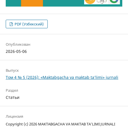
PDF (Узбекский)
Опубликован
2026-05-06
Выпуск
Том 4 № 5 (2026): «Maktabgacha va maktab ta’limi» jurnali
Раздел
Статьи
Лицензия
Copyright (c) 2026 MAKTABGACHA VA MAKTAB TA’LIMI JURNALI