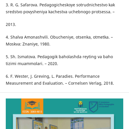
3. R. G. Safarova. Pedagogicheskoye sotrudnichestvo kak
sredstvo povysheniya kachestva uchebnogo protsessa. –
2013.
4. Shalva Amonashvili. Obucheniye, otsenka, otmetka. –
Moskva: Znaniye, 1980.
5. Sh. Ismatova. Pedagogik baholashda reyting va baho
tizimi muammolari. – 2020.
6. F. Wester, J. Greving, L. Paradies. Performance
Measurement and Evaluation. – Cornelsen Verlag, 2018.