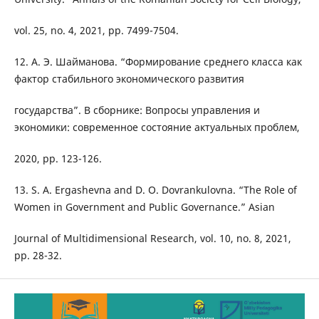
vol. 25, no. 4, 2021, pp. 7499-7504.
12. А. Э. Шайманова. “Формирование среднего класса как
фактор стабильного экономического развития
государства”. В сборнике: Вопросы управления и
экономики: современное состояние актуальных проблем,
2020, pp. 123-126.
13. S. A. Ergashevna and D. O. Dovrankulovna. “The Role of
Women in Government and Public Governance.” Asian
Journal of Multidimensional Research, vol. 10, no. 8, 2021,
pp. 28-32.