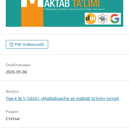
PDF (Узбекский)
Опубликован
2026-05-06
Выпуск
Том 4 № 5 (2026): «Maktabgacha va maktab ta’limi» jurnali
Раздел
Статьи