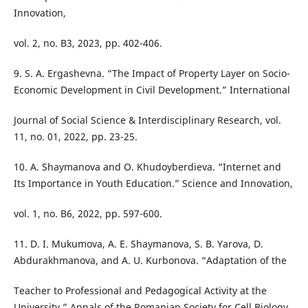
Innovation,
vol. 2, no. B3, 2023, pp. 402-406.
9. S. A. Ergashevna. “The Impact of Property Layer on Socio-
Economic Development in Civil Development.” International
Journal of Social Science & Interdisciplinary Research, vol.
11, no. 01, 2022, pp. 23-25.
10. A. Shaymanova and O. Khudoyberdieva. “Internet and
Its Importance in Youth Education.” Science and Innovation,
vol. 1, no. B6, 2022, pp. 597-600.
11. D. I. Mukumova, A. E. Shaymanova, S. B. Yarova, D.
Abdurakhmanova, and A. U. Kurbonova. “Adaptation of the
Teacher to Professional and Pedagogical Activity at the
University.” Annals of the Romanian Society for Cell Biology,