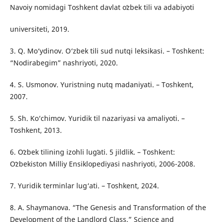
Navoiy nomidagi Toshkent davlat oʻzbek tili va adabiyoti
universiteti, 2019.
3. Q. Mo‘ydinov. O‘zbek tili sud nutqi leksikasi. – Toshkent:
“Nodirabegim” nashriyoti, 2020.
4. S. Usmonov. Yuristning nutq madaniyati. – Toshkent,
2007.
5. Sh. Ko‘chimov. Yuridik til nazariyasi va amaliyoti. –
Toshkent, 2013.
6. Oʻzbek tilining izohli lugʻati. 5 jildlik. – Toshkent:
Oʻzbekiston Milliy Ensiklopediyasi nashriyoti, 2006-2008.
7. Yuridik terminlar lug‘ati. – Toshkent, 2024.
8. A. Shaymanova. “The Genesis and Transformation of the
Development of the Landlord Class.” Science and