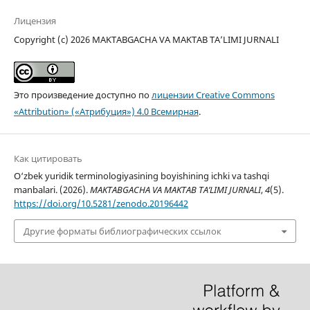
Лицензия
Copyright (c) 2026 MAKTABGACHA VA MAKTAB TA’LIMI JURNALI
Это произведение доступно по
лицензии Creative Commons
«Attribution» («Атрибуция») 4.0 Всемирная
.
Как цитировать
O‘zbek yuridik terminologiyasining boyishining ichki va tashqi
manbalari. (2026).
MAKTABGACHA VA MAKTAB TA’LIMI JURNALI
,
4
(5).
https://doi.org/10.5281/zenodo.20196442
Другие форматы библиографических ссылок