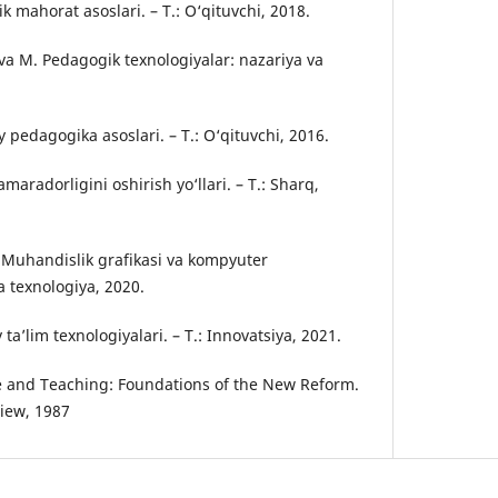
k mahorat asoslari. – T.: O‘qituvchi, 2018.
va M. Pedagogik texnologiyalar: nazariya va
 pedagogika asoslari. – T.: O‘qituvchi, 2016.
amaradorligini oshirish yo‘llari. – T.: Sharq,
. Muhandislik grafikasi va kompyuter
va texnologiya, 2020.
 ta’lim texnologiyalari. – T.: Innovatsiya, 2021.
 and Teaching: Foundations of the New Reform.
iew, 1987