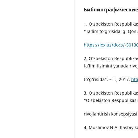
Библиографические
1. O‘zbekiston Respublika
“Ta’lim to‘g‘risida”gi Qonu
https://lex.uz/docs/-5013
2. O‘zbekiston Respublika
ta’lim tizimini yanada rivo
to‘g‘risida”. – T., 2017.
htt
3. O‘zbekiston Respublika
“O‘zbekiston Respublikasi 
rivojlantirish konsepsiyasi
4. Muslimov N.A. Kasbiy ko