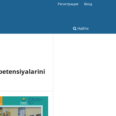
Регистрация
Вход
Найти
petensiyalarini