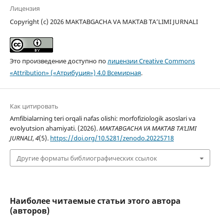
Лицензия
Copyright (c) 2026 MAKTABGACHA VA MAKTAB TA’LIMI JURNALI
Это произведение доступно по
лицензии Creative Commons
«Attribution» («Атрибуция») 4.0 Всемирная
.
Как цитировать
Amfibialarning teri orqali nafas olishi: morfofiziologik asoslari va
evolyutsion ahamiyati. (2026).
MAKTABGACHA VA MAKTAB TA’LIMI
JURNALI
,
4
(5).
https://doi.org/10.5281/zenodo.20225718
Другие форматы библиографических ссылок
Наиболее читаемые статьи этого автора
(авторов)