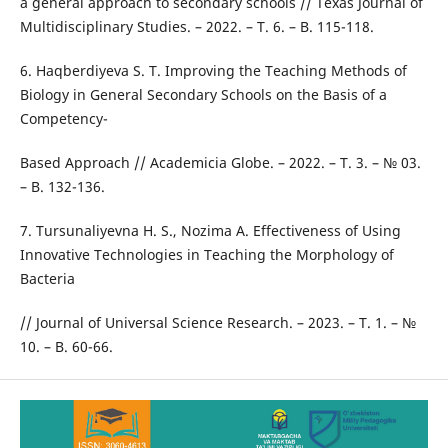
a general approach to secondary schools // Texas Journal of
Multidisciplinary Studies. – 2022. – T. 6. – B. 115-118.
6. Haqberdiyeva S. T. Improving the Teaching Methods of
Biology in General Secondary Schools on the Basis of a
Competency-
Based Approach // Academicia Globe. – 2022. – T. 3. – № 03.
– B. 132-136.
7. Tursunaliyevna H. S., Nozima A. Effectiveness of Using
Innovative Technologies in Teaching the Morphology of
Bacteria
// Journal of Universal Science Research. – 2023. – T. 1. – №
10. – B. 60-66.