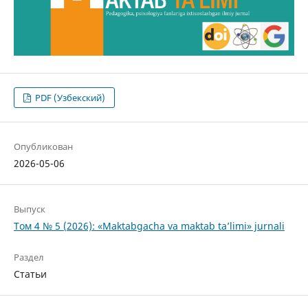
PDF (Узбекский)
Опубликован
2026-05-06
Выпуск
Том 4 № 5 (2026): «Maktabgacha va maktab ta’limi» jurnali
Раздел
Статьи