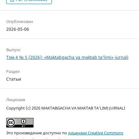
Опубликован
2026-05-06
Выпуск
Том 4 № 5 (2026): «Maktabgacha va maktab ta’limi» jurnali
Раздел
Статьи
Лицензия
Copyright (c) 2026 MAKTABGACHA VA MAKTAB TA’LIMI JURNALI
Это произведение доступно по
лицензии Creative Commons