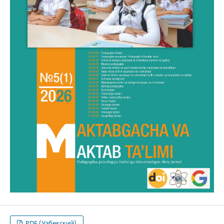
PDF (Узбекский)