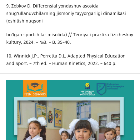
9. Zobkov D. Differensial yondashuv asosida
shug‘ullanuvchilarning jismoniy tayyorgarligi dinamikasi
(eshitish nuqsoni
bo‘lgan sportchilar misolida) // Teoriya i praktika fizicheskoy
kultury, 2024. – №3. – B. 35–40.
10. Winnick J.P., Porretta D.L. Adapted Physical Education
and Sport. – 7th ed. – Human Kinetics, 2022. – 640 p.