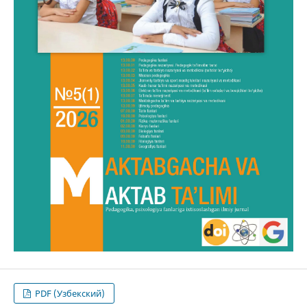
PDF (Узбекский)