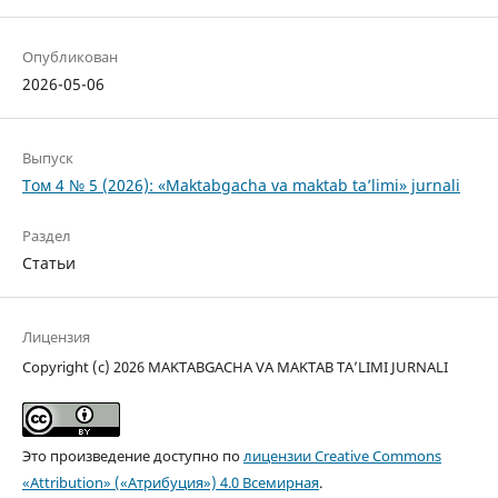
Опубликован
2026-05-06
Выпуск
Том 4 № 5 (2026): «Maktabgacha va maktab ta’limi» jurnali
Раздел
Статьи
Лицензия
Copyright (c) 2026 MAKTABGACHA VA MAKTAB TA’LIMI JURNALI
Это произведение доступно по
лицензии Creative Commons
«Attribution» («Атрибуция») 4.0 Всемирная
.