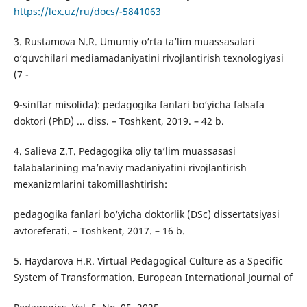
https://lex.uz/ru/docs/-5841063
3. Rustamova N.R. Umumiy o‘rta ta’lim muassasalari
o‘quvchilari mediamadaniyatini rivojlantirish texnologiyasi
(7 -
9-sinflar misolida): pedagogika fanlari bo‘yicha falsafa
doktori (PhD) ... diss. – Toshkent, 2019. – 42 b.
4. Salieva Z.T. Pedagogika oliy ta’lim muassasasi
talabalarining ma’naviy madaniyatini rivojlantirish
mexanizmlarini takomillashtirish:
pedagogika fanlari bo‘yicha doktorlik (DSc) dissertatsiyasi
avtoreferati. – Toshkent, 2017. – 16 b.
5. Haydarova H.R. Virtual Pedagogical Culture as a Specific
System of Transformation. European International Journal of