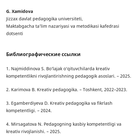
G. Xamidova
Jizzax davlat pedagogika universiteti,
Maktabgacha ta’lim nazariyasi va metodikasi kafedrasi
dotsenti
Библиографические ссылки
1. Najmiddinova S. Bo‘lajak o‘qituvchilarda kreativ
kompetentlikni rivojlantirishning pedagogik asoslari. – 2025.
2. Karimova B. Kreativ pedagogika. – Toshkent, 2022–2023.
3. Egamberdiyeva D. Kreativ pedagogika va fikrlash
kompetentligi. – 2024.
4. Mirsagatova N. Pedagogning kasbiy kompetentligi va
kreativ rivojlanishi. – 2025.