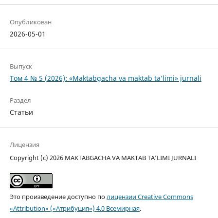
Опубликован
2026-05-01
Выпуск
Том 4 № 5 (2026): «Maktabgacha va maktab ta’limi» jurnali
Раздел
Статьи
Лицензия
Copyright (c) 2026 MAKTABGACHA VA MAKTAB TA’LIMI JURNALI
Это произведение доступно по
лицензии Creative Commons
«Attribution» («Атрибуция») 4.0 Всемирная
.