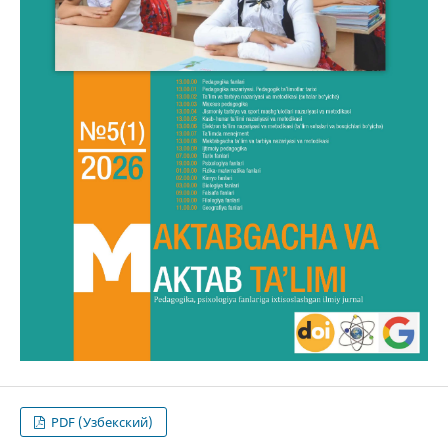
PDF (Узбекский)