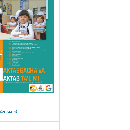
збекский)