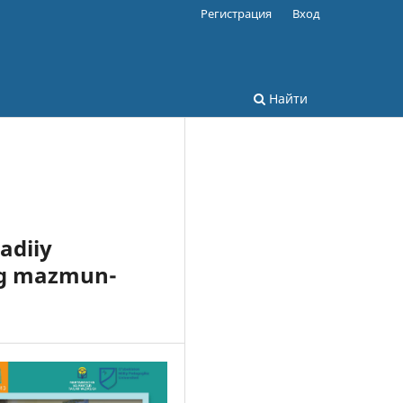
Регистрация
Вход
Найти
adiiy
ing mazmun-