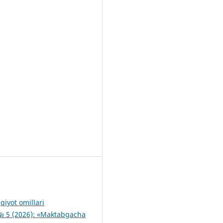
qiyot omillari
 5 (2026): «Maktabgacha