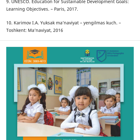
9. UNESCO. Education for Sustainable Development Goals:
Learning Objectives. – Paris, 2017.
10. Karimov I.A. Yuksak ma’naviyat – yengilmas kuch. –
Toshkent: Ma’naviyat, 2016