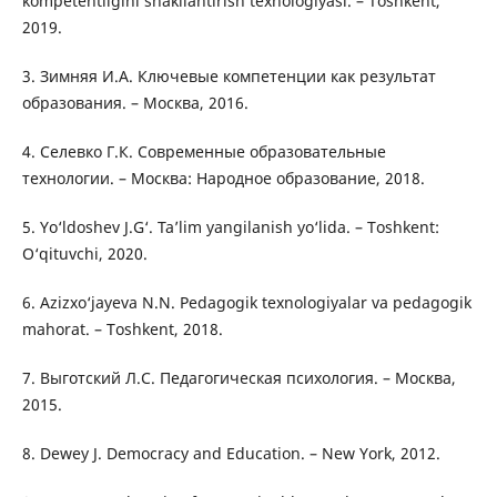
kompetentligini shakllantirish texnologiyasi. – Toshkent,
2019.
3. Зимняя И.А. Ключевые компетенции как результат
образования. – Москва, 2016.
4. Селевко Г.К. Современные образовательные
технологии. – Москва: Народное образование, 2018.
5. Yo‘ldoshev J.G‘. Ta’lim yangilanish yo‘lida. – Toshkent:
O‘qituvchi, 2020.
6. Azizxo‘jayeva N.N. Pedagogik texnologiyalar va pedagogik
mahorat. – Toshkent, 2018.
7. Выготский Л.С. Педагогическая психология. – Москва,
2015.
8. Dewey J. Democracy and Education. – New York, 2012.