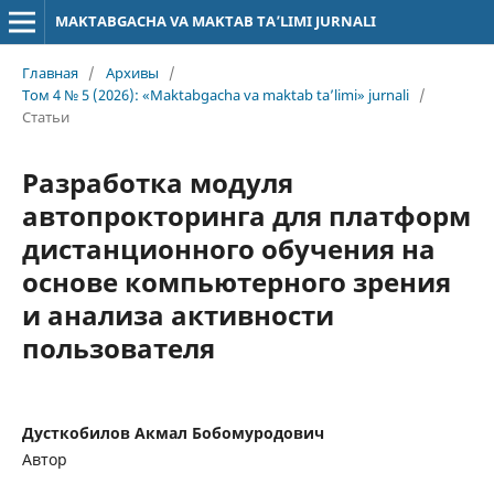
MAKTABGACHA VA MAKTAB TA’LIMI JURNALI
Главная
/
Архивы
/
Том 4 № 5 (2026): «Maktabgacha va maktab ta’limi» jurnali
/
Статьи
Разработка модуля
автопрокторинга для платформ
дистанционного обучения на
основе компьютерного зрения
и анализа активности
пользователя
Дусткобилов Акмал Бобомуродович
Автор