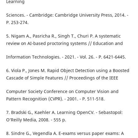
Learning
Sciences. - Cambridge: Cambridge University Press, 2014. -
P. 253-274.
5. Nigam A., Pasricha R., Singh T., Churi P. A systematic
review on AI-based proctoring systems // Education and
Information Technologies. - 2021. - Vol. 26. - P. 6421-6445.
6. Viola P., Jones M. Rapid Object Detection using a Boosted
Cascade of Simple Features // Proceedings of the IEEE
Computer Society Conference on Computer Vision and
Pattern Recognition (CVPR). - 2001. - P. 511-518.
7. Bradski G., Kaehler A. Learning OpenCV. - Sebastopol:
O‘Reilly Media, 2008. - 555 p.
8. Sindre G., Vegendla A. E-exams versus paper exams: A