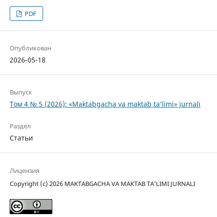
PDF
Опубликован
2026-05-18
Выпуск
Том 4 № 5 (2026): «Maktabgacha va maktab ta’limi» jurnali
Раздел
Статьи
Лицензия
Copyright (c) 2026 MAKTABGACHA VA MAKTAB TA’LIMI JURNALI