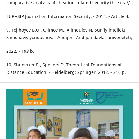
comparative analysis of cheating-related security threats //
EURASIP Journal on Information Security. - 2015. - Article 4.
9. Tojiboyev B.O., Olimov M., Alimqulov N. Sun’iy intellekt:
zamonaviy yondashuv. - Andijon: Andijon davlat universiteti,
2022. - 193 b.
10. Shumaker R., Spellers D. Theoretical Foundations of
Distance Education. - Heidelberg: Springer, 2012. - 310 p.