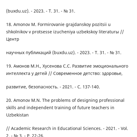
(buxdu.uz). - 2023. - Т. 31. - № 31.
18. Amonov M. Formirovanie grajdanskoy pozitsii u
shkolnikov v protsesse izucheniya uzbekskoy literaturы //
Центр
научных публикаций (buxdu.uz). - 2023. - Т. 31. - № 31.
19. Амонов М.Н., Хусенова С.С. Развитие эмоционального
интеллекта у детей // Современное детство: здоровье,
развитие, безопасность. - 2021. - С. 137-140.
20. Amonov M.N. The problems of designing professional
skills and independent training of future teachers in
Uzbekistan
// Academic Research in Educational Sciences. - 2021. - Vol.
2. - № 3. - P. 22-26.