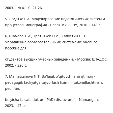
2003. - № 4. - С. 21-26.
5. Лодатко Е.А. Моделирование педагогических систем и
процессов: монография.- Славянск: СГПУ, 2010. - 148 с.
6. Шамова Т.И., Третьяков П.И., Капустин Н.П.
Управление образовательными системами: учебное
пособие для
студентов высших учебных заведений. - Москва: ВЛАДОС,
2002. - 320 с.
7. Mamatxanova N.T. Bo‘lajak o‘qituvchilarni ijtimoiy-
pedagogik faoliyatga tayyorlash tizimini takomillashtirish:
ped. fan.
bo‘yicha falsafa doktori (PhD) dis. avtoref. - Namangan,
2023. - 47 b.