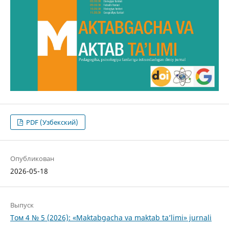
PDF (Узбекский)
Опубликован
2026-05-18
Выпуск
Том 4 № 5 (2026): «Maktabgacha va maktab ta’limi» jurnali