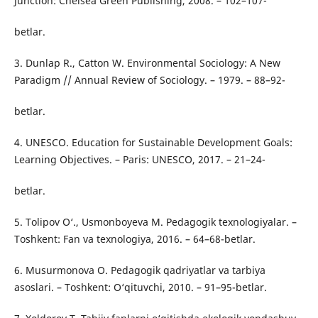
Junction: Chelsea Green Publishing, 2008. – 102–107-
betlar.
3. Dunlap R., Catton W. Environmental Sociology: A New
Paradigm // Annual Review of Sociology. – 1979. – 88–92-
betlar.
4. UNESCO. Education for Sustainable Development Goals:
Learning Objectives. – Paris: UNESCO, 2017. – 21–24-
betlar.
5. Tolipov O‘., Usmonboyeva M. Pedagogik texnologiyalar. –
Toshkent: Fan va texnologiya, 2016. – 64–68-betlar.
6. Musurmonova O. Pedagogik qadriyatlar va tarbiya
asoslari. – Toshkent: O‘qituvchi, 2010. – 91–95-betlar.