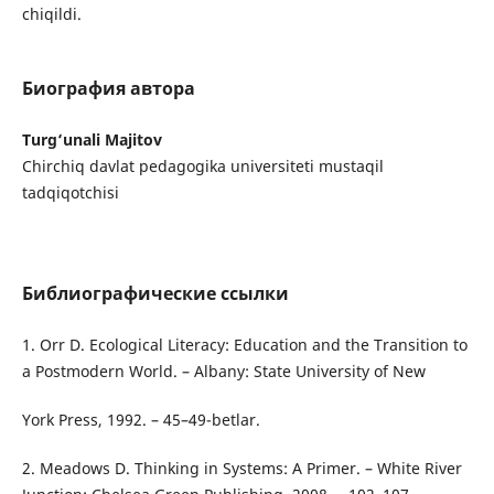
chiqildi.
Биография автора
Turg‘unali Majitov
Chirchiq davlat pedagogika universiteti mustaqil
tadqiqotchisi
Библиографические ссылки
1. Orr D. Ecological Literacy: Education and the Transition to
a Postmodern World. – Albany: State University of New
York Press, 1992. – 45–49-betlar.
2. Meadows D. Thinking in Systems: A Primer. – White River