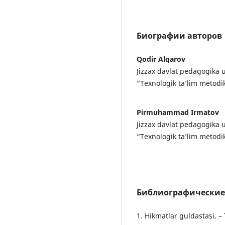
Биографии авторов
Qodir Alqarov
Jizzax davlat pedagogika u
“Texnologik ta’lim metodik
Pirmuhammad Irmatov
Jizzax davlat pedagogika u
“Texnologik ta’lim metodik
Библиографические
1. Hikmatlar guldastasi. 