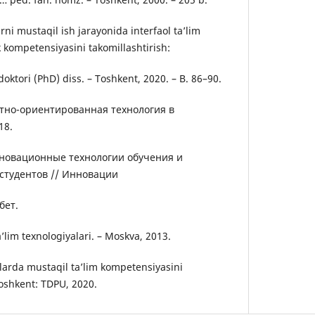
rni mustaqil ish jarayonida interfaol ta’lim
 kompetensiyasini takomillashtirish:
doktori (PhD) diss. – Toshkent, 2020. – B. 86–90.
остно-ориентированная технология в
18.
Инновационные технологии обучения и
студентов // Инновации
бет.
a’lim texnologiyalari. – Moskva, 2013.
larda mustaqil ta’lim kompetensiyasini
 Toshkent: TDPU, 2020.