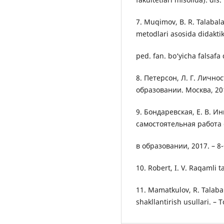
7. Muqimov, B. R. Talabala
metodlari asosida didaktik
ped. fan. bo‘yicha falsafa 
8. Петерсон, Л. Г. Личн
образовании. Москва, 20
9. Бондаревская, Е. В. 
самостоятельная работа 
в образовании, 2017. – 8-
10. Robert, I. V. Raqamli t
11. Mamatkulov, R. Talaba
shakllantirish usullari. –