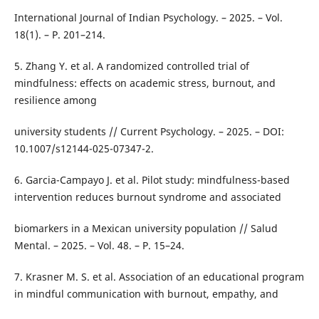
International Journal of Indian Psychology. – 2025. – Vol.
18(1). – P. 201–214.
5. Zhang Y. et al. A randomized controlled trial of
mindfulness: effects on academic stress, burnout, and
resilience among
university students // Current Psychology. – 2025. – DOI:
10.1007/s12144-025-07347-2.
6. Garcia-Campayo J. et al. Pilot study: mindfulness-based
intervention reduces burnout syndrome and associated
biomarkers in a Mexican university population // Salud
Mental. – 2025. – Vol. 48. – P. 15–24.
7. Krasner M. S. et al. Association of an educational program
in mindful communication with burnout, empathy, and