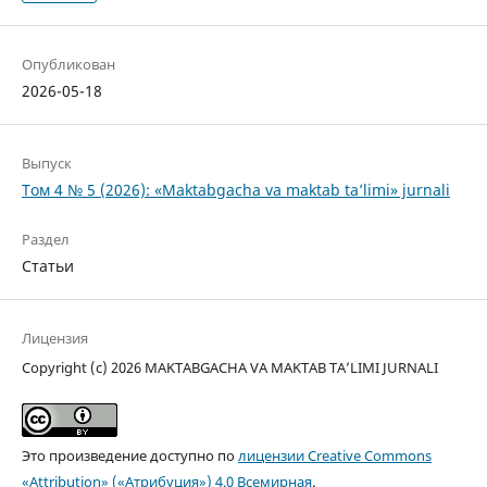
Опубликован
2026-05-18
Выпуск
Том 4 № 5 (2026): «Maktabgacha va maktab ta’limi» jurnali
Раздел
Статьи
Лицензия
Copyright (c) 2026 MAKTABGACHA VA MAKTAB TA’LIMI JURNALI
Это произведение доступно по
лицензии Creative Commons
«Attribution» («Атрибуция») 4.0 Всемирная
.