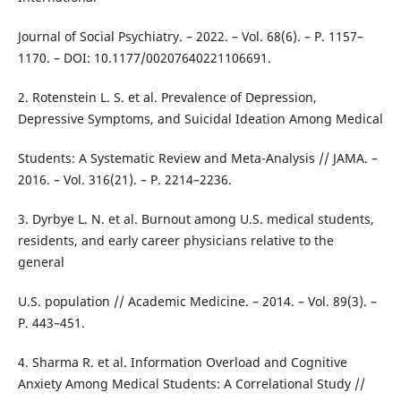
Journal of Social Psychiatry. – 2022. – Vol. 68(6). – P. 1157–
1170. – DOI: 10.1177/00207640221106691.
2. Rotenstein L. S. et al. Prevalence of Depression,
Depressive Symptoms, and Suicidal Ideation Among Medical
Students: A Systematic Review and Meta-Analysis // JAMA. –
2016. – Vol. 316(21). – P. 2214–2236.
3. Dyrbye L. N. et al. Burnout among U.S. medical students,
residents, and early career physicians relative to the
general
U.S. population // Academic Medicine. – 2014. – Vol. 89(3). –
P. 443–451.
4. Sharma R. et al. Information Overload and Cognitive
Anxiety Among Medical Students: A Correlational Study //