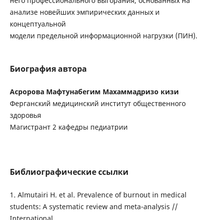
него профессионального выгорания, основанных на
анализе новейших эмпирических данных и
концептуальной
модели предельной информационной нагрузки (ПИН).
Биография автора
Асророва Мафтунабегим Махаммадризо кизи
Ферганский медицинский институт общественного
здоровья
Магистрант 2 кафедры педиатрии
Библиографические ссылки
1. Almutairi H. et al. Prevalence of burnout in medical
students: A systematic review and meta-analysis //
International