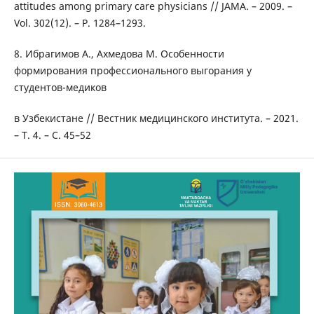
attitudes among primary care physicians // JAMA. – 2009. –
Vol. 302(12). – P. 1284–1293.
8. Ибрагимов А., Ахмедова М. Особенности
формирования профессионального выгорания у
студентов-медиков
в Узбекистане // Вестник медицинского института. – 2021.
– Т. 4. – С. 45–52