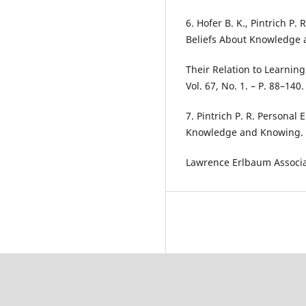
6. Hofer B. K., Pintrich P
Beliefs About Knowledge
Their Relation to Learning
Vol. 67, No. 1. – P. 88–140.
7. Pintrich P. R. Personal
Knowledge and Knowing. 
Lawrence Erlbaum Associa