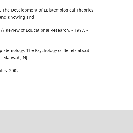
. R. The Development of Epistemological Theories:
 and Knowing and
 // Review of Educational Research. – 1997. –
 Epistemology: The Psychology of Beliefs about
– Mahwah, NJ :
tes, 2002.