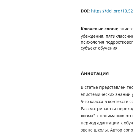
DOI:
https://doi.org/10.
Ключевые слова:
эпист
убеждения, пятиклассни
психология подростково
субъект обучения
Аннотация
В статье представлен т
эпистемических знаний 
5-го класса в контексте
Рассматривается переход
лизма” к пониманию отн
период адаптации к обу
звене школы. Автор соп