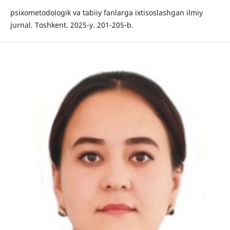
psixometodologik va tabiiy fanlarga ixtisoslashgan ilmiy
jurnal. Toshkent. 2025-y. 201-205-b.