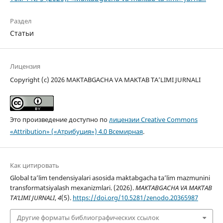
Раздел
Статьи
Лицензия
Copyright (c) 2026 MAKTABGACHA VA MAKTAB TA’LIMI JURNALI
Это произведение доступно по
лицензии Creative Commons
«Attribution» («Атрибуция») 4.0 Всемирная
.
Как цитировать
Global ta’lim tendensiyalari asosida maktabgacha ta’lim mazmunini
transformatsiyalash mexanizmlari. (2026).
MAKTABGACHA VA MAKTAB
TA’LIMI JURNALI
,
4
(5).
https://doi.org/10.5281/zenodo.20365987
Другие форматы библиографических ссылок