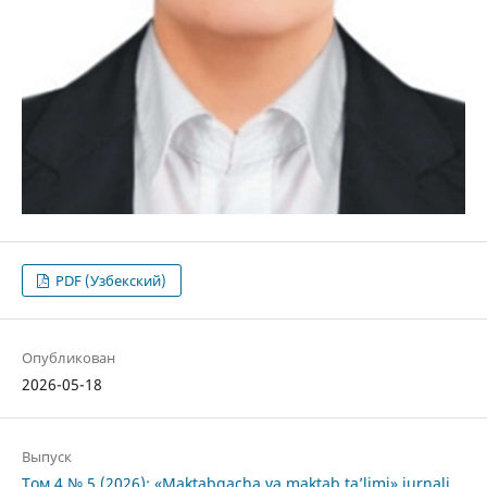
PDF (Узбекский)
Опубликован
2026-05-18
Выпуск
Том 4 № 5 (2026): «Maktabgacha va maktab ta’limi» jurnali