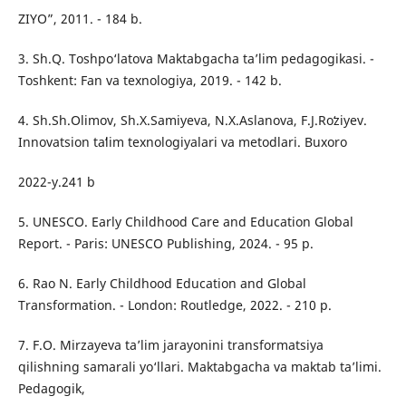
ZIYO”, 2011. - 184 b.
3. Sh.Q. Toshpo‘latova Maktabgacha ta’lim pedagogikasi. -
Toshkent: Fan va texnologiya, 2019. - 142 b.
4. Sh.Sh.Olimov, Sh.X.Samiyeva, N.X.Aslanova, F.J.Roʻziyev.
Innovatsion taʻlim texnologiyalari va metodlari. Buxoro
2022-y.241 b
5. UNESCO. Early Childhood Care and Education Global
Report. - Paris: UNESCO Publishing, 2024. - 95 p.
6. Rao N. Early Childhood Education and Global
Transformation. - London: Routledge, 2022. - 210 p.
7. F.O. Mirzayeva ta’lim jarayonini transformatsiya
qilishning samarali yo‘llari. Maktabgacha va maktab ta’limi.
Pedagogik,