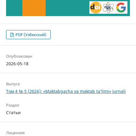
PDF (Узбекский)
Опубликован
2026-05-18
Выпуск
Том 4 № 5 (2026): «Maktabgacha va maktab ta’limi» jurnali
Раздел
Статьи
Лицензия