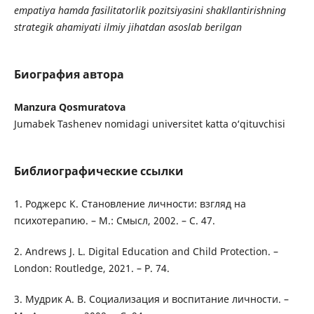
empatiya hamda fasilitatorlik pozitsiyasini shakllantirishning
strategik ahamiyati ilmiy jihatdan asoslab berilgan
Биография автора
Manzura Qosmuratova
Jumabek Tashenev nomidagi universitet katta o‘qituvchisi
Библиографические ссылки
1. Роджерс К. Становление личности: взгляд на
психотерапию. – М.: Смысл, 2002. – С. 47.
2. Andrews J. L. Digital Education and Child Protection. –
London: Routledge, 2021. – P. 74.
3. Мудрик А. В. Социализация и воспитание личности. –