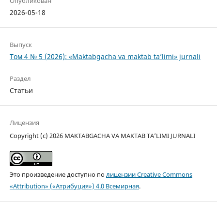
Опубликован
2026-05-18
Выпуск
Том 4 № 5 (2026): «Maktabgacha va maktab ta’limi» jurnali
Раздел
Статьи
Лицензия
Copyright (c) 2026 MAKTABGACHA VA MAKTAB TA’LIMI JURNALI
Это произведение доступно по
лицензии Creative Commons
«Attribution» («Атрибуция») 4.0 Всемирная
.