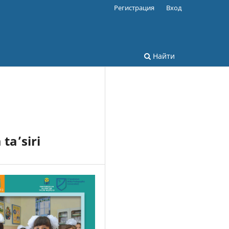
Регистрация
Вход
Найти
ta’siri