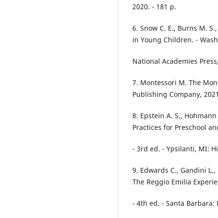
2020. - 181 p.
6. Snow C. E., Burns M. S.,
in Young Children. - Wash
National Academies Press,
7. Montessori M. The Mon
Publishing Company, 2021.
8. Epstein A. S., Hohmann
Practices for Preschool a
- 3rd ed. - Ypsilanti, MI: 
9. Edwards C., Gandini L.
The Reggio Emilia Experie
- 4th ed. - Santa Barbara: