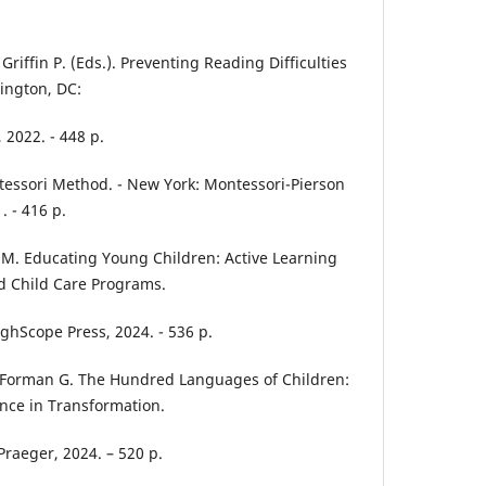
 Griffin P. (Eds.). Preventing Reading Difficulties
ington, DC:
 2022. - 448 p.
tessori Method. - New York: Montessori-Pierson
 - 416 p.
 M. Educating Young Children: Active Learning
nd Child Care Programs.
HighScope Press, 2024. - 536 p.
, Forman G. The Hundred Languages of Children:
nce in Transformation.
 Praeger, 2024. – 520 p.