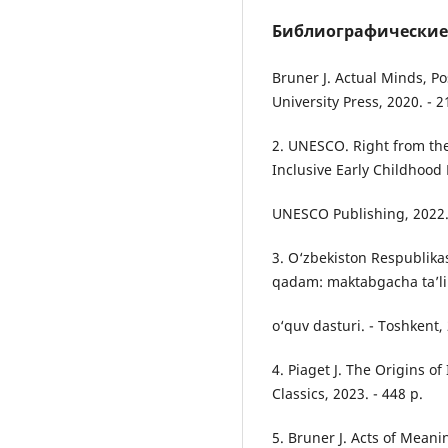
Библиографические
Bruner J. Actual Minds, P
University Press, 2020. - 2
2. UNESCO. Right from the 
Inclusive Early Childhood 
UNESCO Publishing, 2022. 
3. O‘zbekiston Respublikas
qadam: maktabgacha ta’lim
o‘quv dasturi. - Toshkent, 
4. Piaget J. The Origins o
Classics, 2023. - 448 p.
5. Bruner J. Acts of Meani