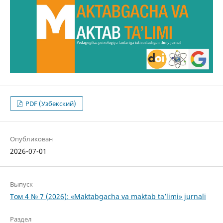
PDF (Узбекский)
Опубликован
2026-07-01
Выпуск
Том 4 № 7 (2026): «Maktabgacha va maktab ta’limi» jurnali
Раздел