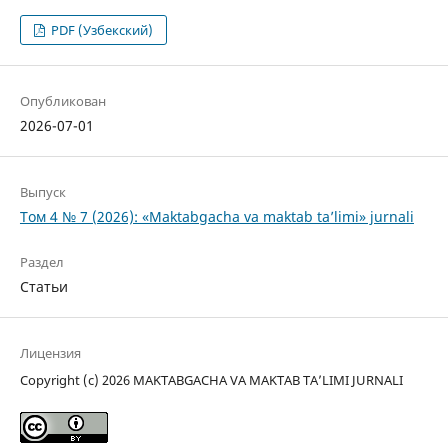
PDF (Узбекский)
Опубликован
2026-07-01
Выпуск
Том 4 № 7 (2026): «Maktabgacha va maktab ta’limi» jurnali
Раздел
Статьи
Лицензия
Copyright (c) 2026 MAKTABGACHA VA MAKTAB TA’LIMI JURNALI