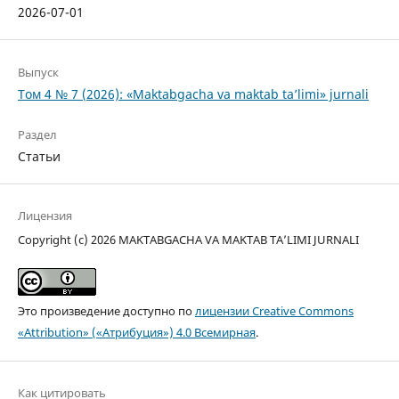
2026-07-01
Выпуск
Том 4 № 7 (2026): «Maktabgacha va maktab ta’limi» jurnali
Раздел
Статьи
Лицензия
Copyright (c) 2026 MAKTABGACHA VA MAKTAB TA’LIMI JURNALI
Это произведение доступно по
лицензии Creative Commons
«Attribution» («Атрибуция») 4.0 Всемирная
.
Как цитировать