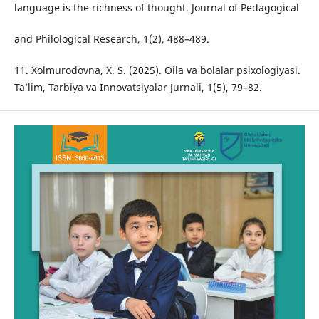
language is the richness of thought. Journal of Pedagogical
and Philological Research, 1(2), 488–489.
11. Xolmurodovna, X. S. (2025). Oila va bolalar psixologiyasi.
Ta’lim, Tarbiya va Innovatsiyalar Jurnali, 1(5), 79–82.