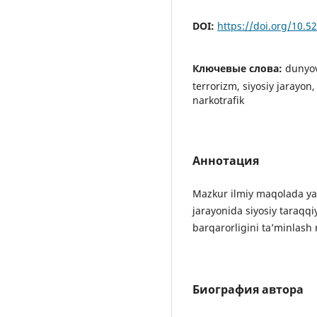
DOI:
https://doi.org/10.
Ключевые слова:
dunyovi
terrorizm, siyosiy jarayon,
narkotrafik
Аннотация
Mazkur ilmiy maqolada yan
jarayonida siyosiy taraqqiy
barqarorligini ta’minlash
Биография автора