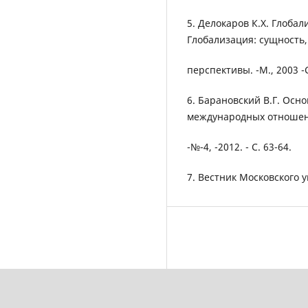
5. Делокаров К.Х. Глоба
Глобализация: сущность
перспективы. -М., 2003 -С
6. Барановский В.Г. Ос
международных отношений
-№-4, -2012. - С. 63-64.
7. Вестник Московского у