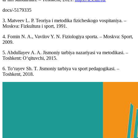
docs/-5179335
3. Matveev L. P. Teoriya i metodika fizicheskogo vospitaniya. –
Moskva: Fizkultura i sport, 1991.
4. Fomin N. A., Vavilov Y. N. Fiziologiya sporta. – Moskva: Sport,
2009.
5. Abdullayev A. A. Jismoniy tarbiya nazariyasi va metodikasi. –
Toshkent: O‘qituvchi, 2015.
6. To‘rayev Sh. T. Jismoniy tarbiya va sport pedagogikasi. –
Toshkent, 2018.