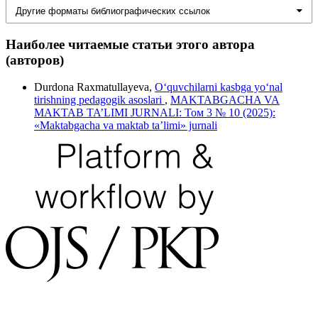
Другие форматы библиографических ссылок
Наиболее читаемые статьи этого автора
(авторов)
Durdona Raxmatullayeva,
O‘quvchilarni kasbga yo‘nal
tirishning pedagogik asoslari
,
MAKTABGACHA VA
MAKTAB TA’LIMI JURNALI: Том 3 № 10 (2025):
«Maktabgacha va maktab ta’limi» jurnali