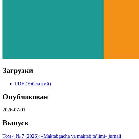
Загрузки
PDF (Узбекский)
Опубликован
2026-07-01
Выпуск
Том 4 № 7 (2026): «Maktabgacha va maktab ta’limi» jurnali