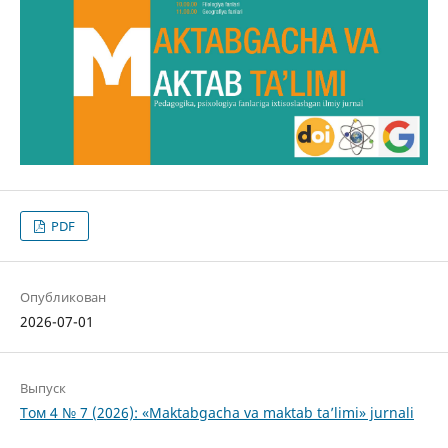
PDF
Опубликован
2026-07-01
Выпуск
Том 4 № 7 (2026): «Maktabgacha va maktab ta’limi» jurnali