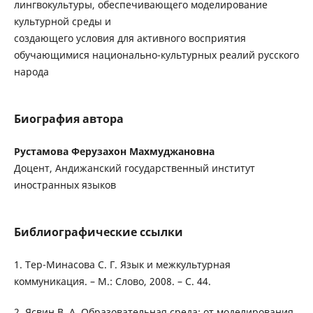
лингвокультуры, обеспечивающего моделирование
культурной среды и
создающего условия для активного восприятия
обучающимися национально-культурных реалий русского
народа
Биография автора
Рустамова Ферузахон Махмуджановна
Доцент, Андижанский государственный институт
иностранных языков
Библиографические ссылки
1. Тер-Минасова С. Г. Язык и межкультурная
коммуникация. – М.: Слово, 2008. – С. 44.
2. Ясвин В. А. Образовательная среда: от моделирования