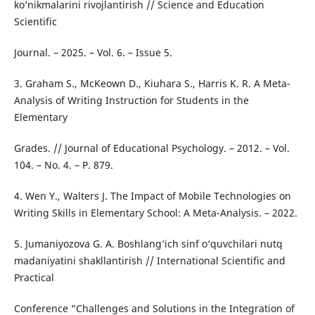
ko‘nikmalarini rivojlantirish // Science and Education
Scientific
Journal. – 2025. – Vol. 6. – Issue 5.
3. Graham S., McKeown D., Kiuhara S., Harris K. R. A Meta-
Analysis of Writing Instruction for Students in the
Elementary
Grades. // Journal of Educational Psychology. – 2012. – Vol.
104. – No. 4. – P. 879.
4. Wen Y., Walters J. The Impact of Mobile Technologies on
Writing Skills in Elementary School: A Meta-Analysis. – 2022.
5. Jumaniyozova G. A. Boshlang‘ich sinf o‘quvchilari nutq
madaniyatini shakllantirish // International Scientific and
Practical
Conference “Challenges and Solutions in the Integration of