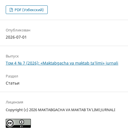
PDF (Узбекский)
Опубликован
2026-07-01
Выпуск
Том 4 № 7 (2026): «Maktabgacha va maktab ta’limi» jurnali
Раздел
Статьи
Лицензия
Copyright (c) 2026 MAKTABGACHA VA MAKTAB TA’LIMI JURNALI