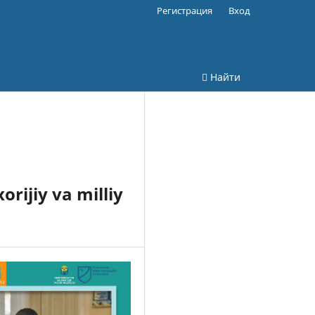
Регистрация
Вход
Найти
rijiy va milliy