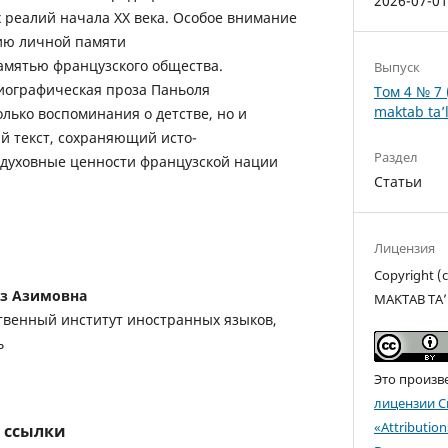
2026-07-0
 реалий начала XX века. Особое внимание
ию личной памяти
памятью французского общества.
Выпуск
биографическая проза Паньоля
Том 4 № 7 
maktab ta’l
олько воспоминания о детстве, но и
й текст, сохраняющий исто-
Раздел
 духовные ценности французской нации
Статьи
Лицензия
Copyright 
з Азимовна
MAKTAB TA’
твенный институт иностранных языков,
ь
Это произв
лицензии C
«Attributio
 ссылки