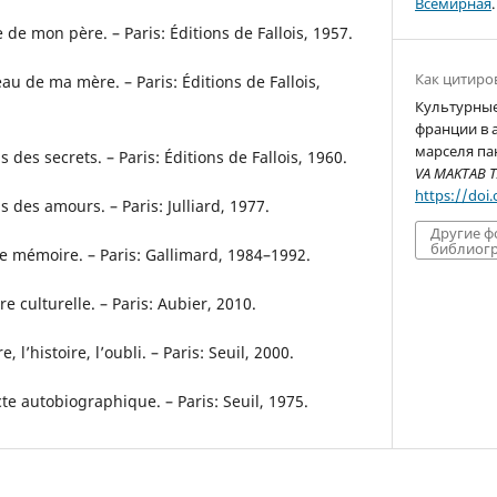
Всемирная
.
 de mon père. – Paris: Éditions de Fallois, 1957.
Как цитиро
au de ma mère. – Paris: Éditions de Fallois,
Культурные
франции в 
марселя пан
 des secrets. – Paris: Éditions de Fallois, 1960.
VA MAKTAB T
https://doi
 des amours. – Paris: Julliard, 1977.
Другие 
библиогр
de mémoire. – Paris: Gallimard, 1984–1992.
 culturelle. – Paris: Aubier, 2010.
 l’histoire, l’oubli. – Paris: Seuil, 2000.
cte autobiographique. – Paris: Seuil, 1975.