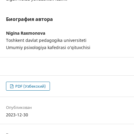
Биография автора
Nigina Raxmonova
Toshkent davlat pedagogika universiteti
Umumiy psixologiya kafedrasi o‘qituvchisi
PDF (Узбекский)
Опубликован
2023-12-30