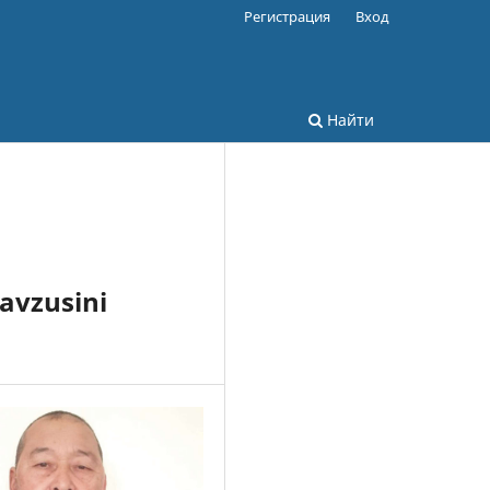
Регистрация
Вход
Найти
mavzusini