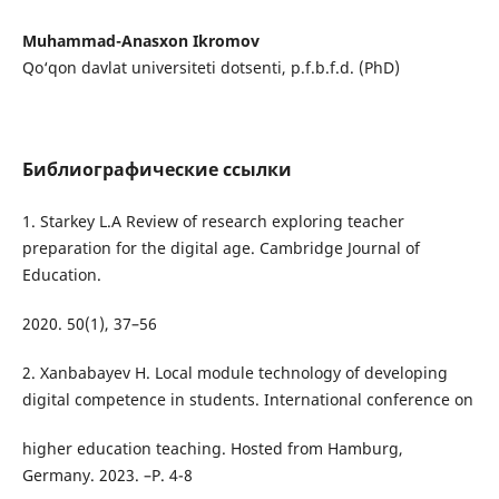
Muhammad-Anasxon Ikromov
Qo‘qon davlat universiteti dotsenti, p.f.b.f.d. (PhD)
Библиографические ссылки
1. Starkey L.A Review of research exploring teacher
preparation for the digital age. Cambridge Journal of
Education.
2020. 50(1), 37–56
2. Xanbabayev H. Local module technology of developing
digital competence in students. International conference on
higher education teaching. Hosted from Hamburg,
Germany. 2023. –P. 4-8