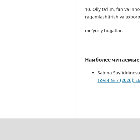
10. Oliy ta’lim, fan va inno
raqamlashtirish va axborot 
me’yoriy hujjatlar.
Наиболее читаемые с
Sabina Sayfiddinova
Том 4 № 7 (2026): «