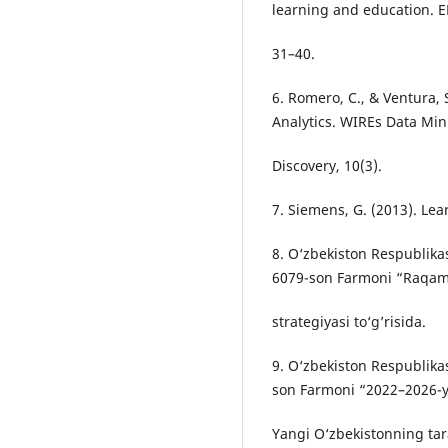
learning and education. 
31–40.
6. Romero, C., & Ventura,
Analytics. WIREs Data Mi
Discovery, 10(3).
7. Siemens, G. (2013). Le
8. O‘zbekiston Respublikas
6079-son Farmoni “Raqaml
strategiyasi to‘g’risida.
9. O‘zbekiston Respublika
son Farmoni “2022–2026-yi
Yangi O‘zbekistonning tara