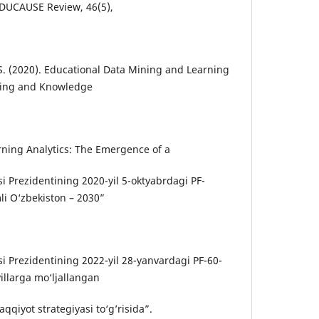
EDUCAUSE Review, 46(5),
 S. (2020). Educational Data Mining and Learning
ning and Knowledge
arning Analytics: The Emergence of a
i Prezidentining 2020-yil 5-oktyabrdagi PF-
i O‘zbekiston – 2030”
si Prezidentining 2022-yil 28-yanvardagi PF-60-
llarga mo‘ljallangan
qqiyot strategiyasi to‘g’risida”.