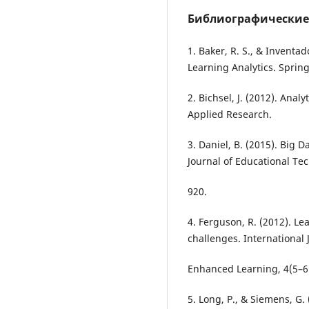
Библиографические
1. Baker, R. S., & Inventa
Learning Analytics. Spring
2. Bichsel, J. (2012). Ana
Applied Research.
3. Daniel, B. (2015). Big D
Journal of Educational Tec
920.
4. Ferguson, R. (2012). Le
challenges. International
Enhanced Learning, 4(5–6
5. Long, P., & Siemens, G. 