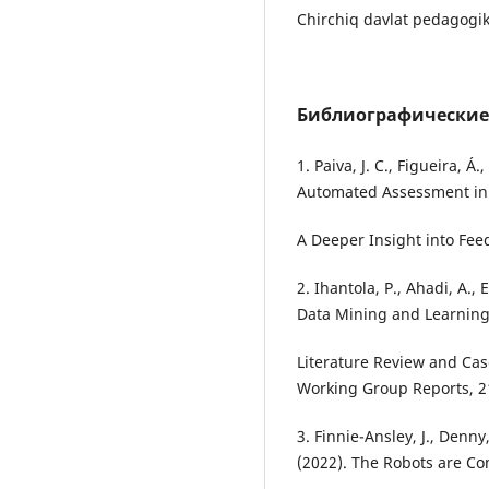
Chirchiq davlat pedagogika
Библиографические
1. Paiva, J. C., Figueira, Á.
Automated Assessment in
A Deeper Insight into Feed
2. Ihantola, P., Ahadi, A.,
Data Mining and Learning
Literature Review and Cas
Working Group Reports, 2
3. Finnie-Ansley, J., Denny,
(2022). The Robots are Co