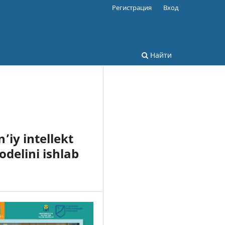
Регистрация
Вход
Найти
iy intellekt
delini ishlab