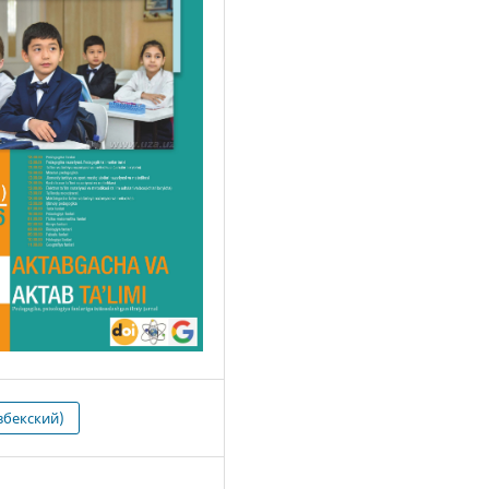
збекский)