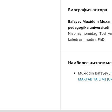
Биография автора
Bafayev Muxiddin Muxam
pedagogika universiteti
Nizomiy nomidagi Toshkent
kafedrasi mudiri, PhD
Наиболее читаемые с
Muxiddin Bafayev ,
MAKTAB TA’LIMI JURN