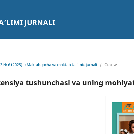
’LIMI JURNALI
3 № 6 (2025): «Maktabgacha va maktab ta’limi» jurnali
/
Статьи
ensiya tushunchasi va uning mohiyat