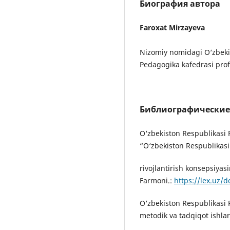
Биография автора
Faroxat Mirzayeva
Nizomiy nomidagi O‘zbekis
Pedagogika kafedrasi profe
Библиографические
O‘zbekiston Respublikasi 
“O‘zbekiston Respublikasi 
rivojlantirish konsepsiyas
Farmoni.:
https://lex.uz/
O‘zbekiston Respublikasi P
metodik va tadqiqot ishlari