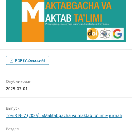
PDF (Узбекский)
Опубликован
2025-07-01
Выпуск
Том 3 № 7 (2025): «Maktabgacha va maktab ta’limi» jurnali
Раздел