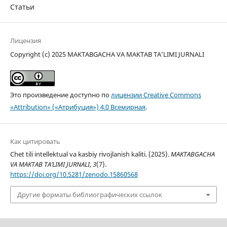
Статьи
Лицензия
Copyright (c) 2025 MAKTABGACHA VA MAKTAB TA’LIMI JURNALI
Это произведение доступно по
лицензии Creative Commons
«Attribution» («Атрибуция») 4.0 Всемирная
.
Как цитировать
Chet tili intellektual va kasbiy rivojlanish kaliti. (2025).
MAKTABGACHA
VA MAKTAB TA’LIMI JURNALI
,
3
(7).
https://doi.org/10.5281/zenodo.15860568
Другие форматы библиографических ссылок