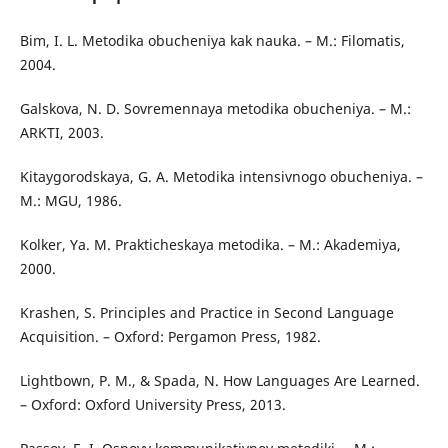
Bim, I. L. Metodika obucheniya kak nauka. – M.: Filomatis,
2004.
Galskova, N. D. Sovremennaya metodika obucheniya. – M.:
ARKTI, 2003.
Kitaygorodskaya, G. A. Metodika intensivnogo obucheniya. –
M.: MGU, 1986.
Kolker, Ya. M. Prakticheskaya metodika. – M.: Akademiya,
2000.
Krashen, S. Principles and Practice in Second Language
Acquisition. – Oxford: Pergamon Press, 1982.
Lightbown, P. M., & Spada, N. How Languages Are Learned.
– Oxford: Oxford University Press, 2013.