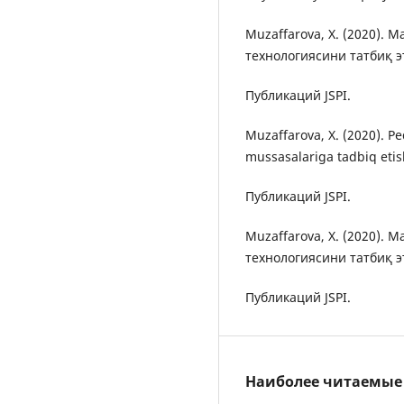
Muzaffarova, X. (2020).
технологиясини татбиқ 
Публикаций JSPI.
Muzaffarova, X. (2020). Pe
mussasalariga tadbiq eti
Публикаций JSPI.
Muzaffarova, X. (2020).
технологиясини татбиқ 
Публикаций JSPI.
Наиболее читаемые с