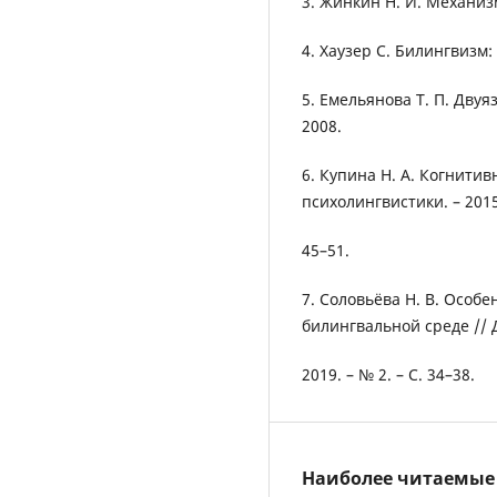
3. Жинкин Н. И. Механизм
4. Хаузер С. Билингвизм: 
5. Емельянова Т. П. Двуя
2008.
6. Купина Н. А. Когнити
психолингвистики. – 2015.
45–51.
7. Соловьёва Н. В. Особе
билингвальной среде // 
2019. – № 2. – С. 34–38.
Наиболее читаемые с