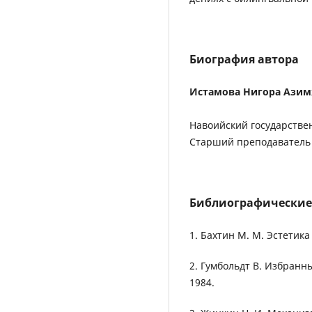
Биография автора
Истамова Нигора Ази
Навоийский государстве
Старший преподаватель 
Библиографические
1. Бахтин М. М. Эстетика
2. Гумбольдт В. Избранн
1984.