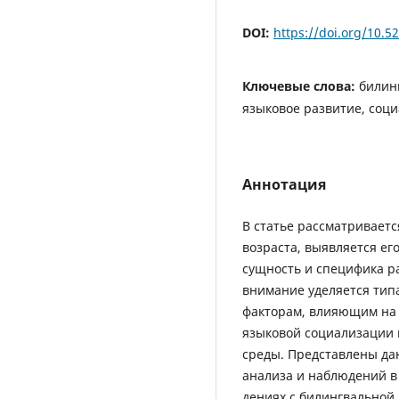
DOI:
https://doi.org/10.
Ключевые слова:
билин
языковое развитие, соц
Аннотация
В статье рассматривает
возраста, выявляется ег
сущность и специфика ра
внимание уделяется тип
факторам, влияющим на 
языковой социализации 
среды. Представлены да
анализа и наблюдений в
дениях с билингвальной