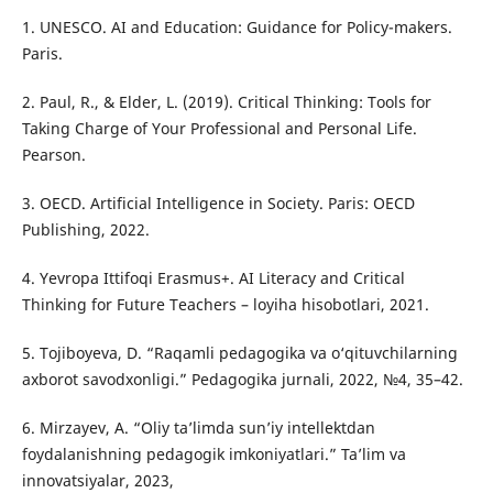
1. UNESCO. AI and Education: Guidance for Policy-makers.
Paris.
2. Paul, R., & Elder, L. (2019). Critical Thinking: Tools for
Taking Charge of Your Professional and Personal Life.
Pearson.
3. OECD. Artificial Intelligence in Society. Paris: OECD
Publishing, 2022.
4. Yevropa Ittifoqi Erasmus+. AI Literacy and Critical
Thinking for Future Teachers – loyiha hisobotlari, 2021.
5. Tojiboyeva, D. “Raqamli pedagogika va o‘qituvchilarning
axborot savodxonligi.” Pedagogika jurnali, 2022, №4, 35–42.
6. Mirzayev, A. “Oliy ta’limda sun’iy intellektdan
foydalanishning pedagogik imkoniyatlari.” Ta’lim va
innovatsiyalar, 2023,