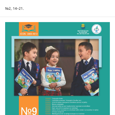
№2, 14–21.