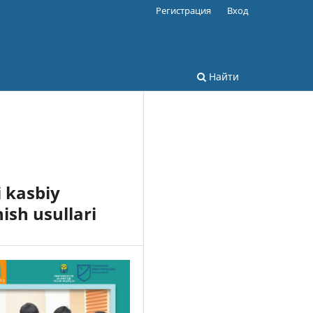
Регистрация
Вход
Найти
i kasbiy
ish usullari