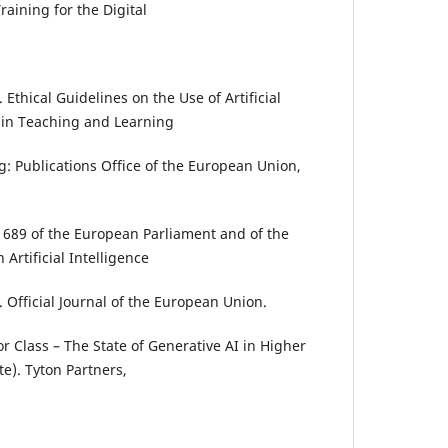
aining for the Digital
thical Guidelines on the Use of Artificial
a in Teaching and Learning
: Publications Office of the European Union,
1689 of the European Parliament and of the
Artificial Intelligence
t). Official Journal of the European Union.
or Class – The State of Generative AI in Higher
e). Tyton Partners,