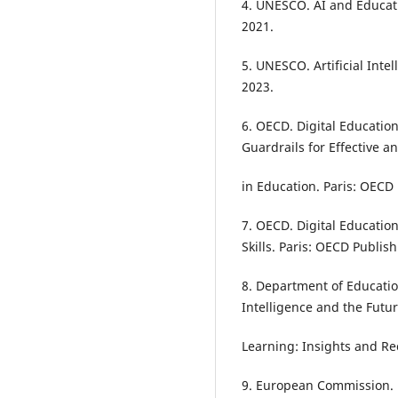
4. UNESCO. AI and Educati
2021.
5. UNESCO. Artificial Inte
2023.
6. OECD. Digital Educatio
Guardrails for Effective a
in Education. Paris: OECD 
7. OECD. Digital Education 
Skills. Paris: OECD Publish
8. Department of Education
Intelligence and the Futu
Learning: Insights and R
9. European Commission. D