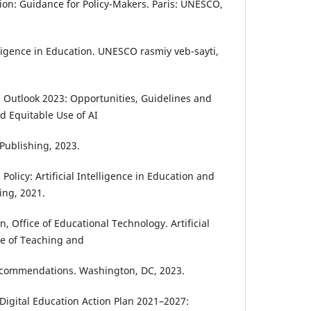
on: Guidance for Policy-Makers. Paris: UNESCO,
lligence in Education. UNESCO rasmiy veb-sayti,
n Outlook 2023: Opportunities, Guidelines and
nd Equitable Use of AI
Publishing, 2023.
Policy: Artificial Intelligence in Education and
ing, 2021.
, Office of Educational Technology. Artificial
re of Teaching and
ecommendations. Washington, DC, 2023.
igital Education Action Plan 2021–2027: