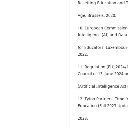
Resetting Education and Tr
Age. Brussels, 2020.
10. European Commission. E
Intelligence (AI) and Dat
for Educators. Luxembourg
2022.
11. Regulation (EU) 2024/
Council of 13–June 2024 on 
(Artificial Intelligence Ac
12. Tyton Partners. Time f
Education (Fall 2023 Updat
2023.