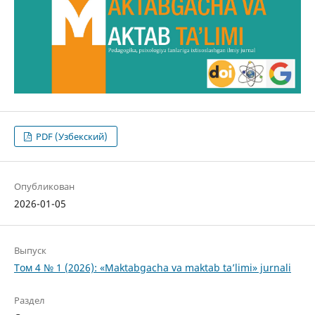
PDF (Узбекский)
Опубликован
2026-01-05
Выпуск
Том 4 № 1 (2026): «Maktabgacha va maktab ta’limi» jurnali
Раздел