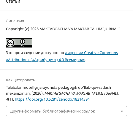
Статьи
Лицензия
Copyright (c) 2026 MAKTABGACHA VA MAKTAB TA’LIMI JURNALI
Это произведение доступно по
лицензии Creative Commons
«Attribution» («Атрибуция») 4.0 Всемирная
.
Как цитировать
Talabalar mobilligi jarayonida pedagogik qo‘llab-quvvatlash
mexanizmlari. (2026).
MAKTABGACHA VA MAKTAB TA’LIMI JURNALI
,
4
(1).
https://doi.org/10.5281/zenodo.18214394
Другие форматы библиографических ссылок