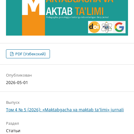
PDF (Узбекский)
Опубликован
2026-05-01
Выпуск
Том 4 № 5 (2026): «Maktabgacha va maktab ta’limi» jurnali
Раздел
Статьи