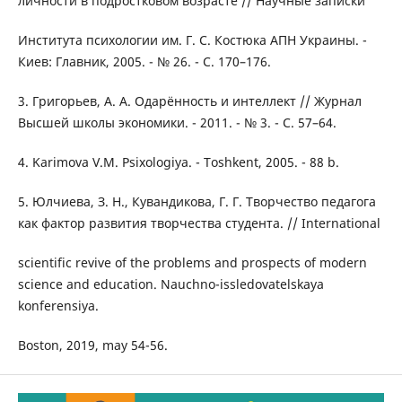
личности в подростковом возрасте // Научные записки
Института психологии им. Г. С. Костюка АПН Украины. -
Киев: Главник, 2005. - № 26. - С. 170–176.
3. Григорьев, А. А. Одарённость и интеллект // Журнал
Высшей школы экономики. - 2011. - № 3. - С. 57–64.
4. Karimova V.M. Psixologiya. - Toshkent, 2005. - 88 b.
5. Юлчиева, З. Н., Кувандикова, Г. Г. Творчество педагога
как фактор развития творчества студента. // International
scientific revive of the problems and prospects of modern
science and education. Nauchno-issledovatelskaya
konferensiya.
Boston, 2019, may 54-56.