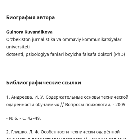
Биография автора
Gulnora Kuvandikova
O‘zbekiston jurnalistika va ommaviy kommunikatsiyalar
universiteti
dotsenti, psixologiya fanlari boʻyicha falsafa doktori (PhD)
Библиографические ссылки
1. Андреева, И. У. Содержательные основы технической
одарённости обучаемых // Вопросы психологии. - 2005.
- № 6. - С. 42–49.
2. Глушко, Л. Ф. Особенности технически одарённой