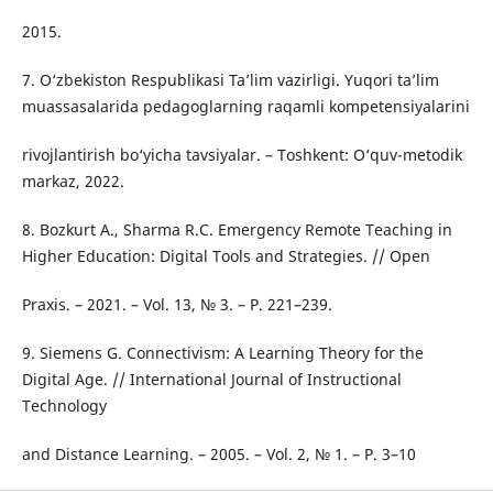
2015.
7. O‘zbekiston Respublikasi Ta’lim vazirligi. Yuqori ta’lim
muassasalarida pedagoglarning raqamli kompetensiyalarini
rivojlantirish bo‘yicha tavsiyalar. – Toshkent: O‘quv-metodik
markaz, 2022.
8. Bozkurt A., Sharma R.C. Emergency Remote Teaching in
Higher Education: Digital Tools and Strategies. // Open
Praxis. – 2021. – Vol. 13, № 3. – P. 221–239.
9. Siemens G. Connectivism: A Learning Theory for the
Digital Age. // International Journal of Instructional
Technology
and Distance Learning. – 2005. – Vol. 2, № 1. – P. 3–10