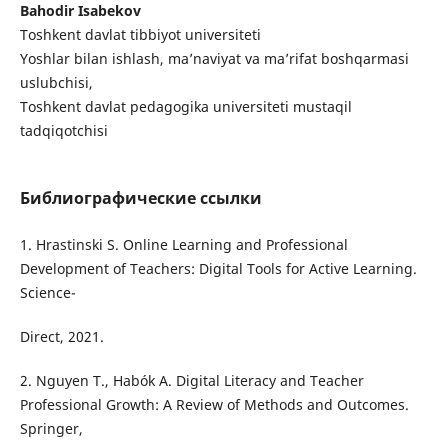
Bahodir Isabekov
Toshkent davlat tibbiyot universiteti
Yoshlar bilan ishlash, ma’naviyat va ma’rifat boshqarmasi
uslubchisi,
Toshkent davlat pedagogika universiteti mustaqil
tadqiqotchisi
Библиографические ссылки
1. Hrastinski S. Online Learning and Professional
Development of Teachers: Digital Tools for Active Learning.
Science-
Direct, 2021.
2. Nguyen T., Habók A. Digital Literacy and Teacher
Professional Growth: A Review of Methods and Outcomes.
Springer,