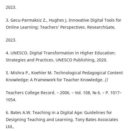
2023.
3. Gecu-Parmaksiz Z., Hughes J. Innovative Digital Tools for
Online Learning: Teachers’ Perspectives. ResearchGate,
2023.
4. UNESCO. Digital Transformation in Higher Education:
Strategies and Practices. UNESCO Publishing, 2020.
5. Mishra P., Koehler M. Technological Pedagogical Content
Knowledge: A Framework for Teacher Knowledge. //
Teachers College Record. – 2006. – Vol. 108, № 6. – P. 1017–
1054.
6. Bates A.W. Teaching in a Digital Age: Guidelines for
Designing Teaching and Learning. Tony Bates Associates
Ltd.,