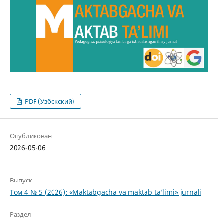
PDF (Узбекский)
Опубликован
2026-05-06
Выпуск
Том 4 № 5 (2026): «Maktabgacha va maktab ta’limi» jurnali
Раздел