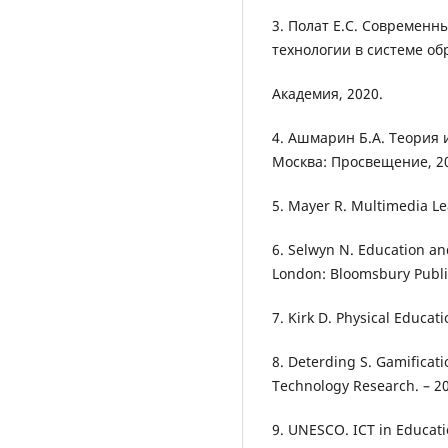
3. Полат Е.С. Современ
технологии в системе об
Академия, 2020.
4. Ашмарин Б.А. Теория 
Москва: Просвещение, 2
5. Mayer R. Multimedia Le
6. Selwyn N. Education an
London: Bloomsbury Publi
7. Kirk D. Physical Educat
8. Deterding S. Gamificat
Technology Research. – 202
9. UNESCO. ICT in Educatio